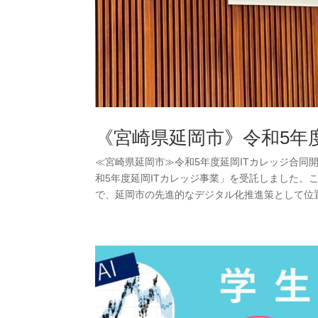
《宮崎県延岡市》令和5年
≪宮崎県延岡市≫令和5年度延岡ITカレッジ合同開講
和5年度延岡ITカレッジ事業」を受託しました
で、延岡市の先進的なデジタル化推進策として位置