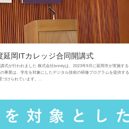
度延岡ITカレッジ合同開講式
式が行われました 株式会社brinityは、2023年9月に延岡市が実施す
。この事業は、学生を対象にしたデジタル技術の研修プログラムを提供す
づけられています。...