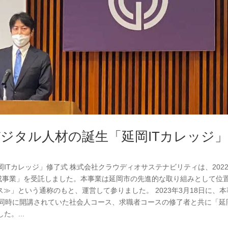
ジタル人材の誕生「延岡ITカレッジ
ITカレッジ」修了式 株式会社クラウディオサステナビリティは、202
育成事業」を受託しました。本事業は延岡市の先進的な取り組みとして位
≫」という通称のもと、運営して参りました。 2023年3月18日に、本
同時に開講されていた社会人コース、求職者コースの修了者と共に「延岡
。...