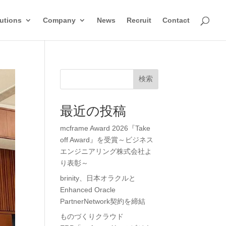
utions
Company
News
Recruit
Contact
検索
最近の投稿
mcframe Award 2026『Take
off Award』を受賞～ビジネス
エンジニアリング株式会社よ
り表彰～
brinity、日本オラクルと
Enhanced Oracle
PartnerNetwork契約を締結
ものづくりクラウド