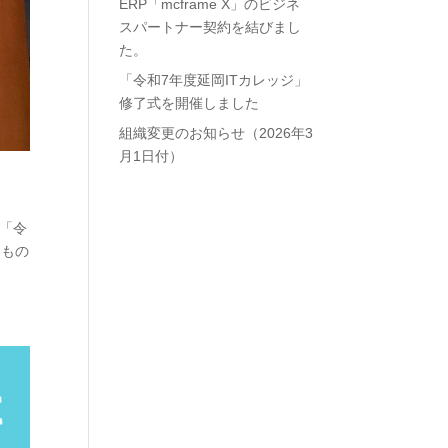
ERP「mcframe X」のビジネ
スパートナー契約を結びまし
た。
「令和7年度延岡ITカレッジ」
修了式を開催しました
組織変更のお知らせ（2026年3
月1日付）
る「令
るもの