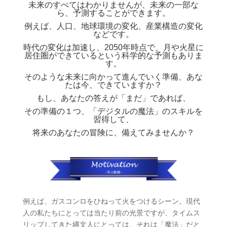
未来のすべてはわかりませんが、未来の一部な
ら、予測することができます。
例えば、人口、地球環境の変化、産業構造の変化
などです。
時代の変化は加速し、2050年時点で、月や火星に
居住圏ができているという科学的な予測もありま
す。
そのような未来に向かって進んでいく準備、あな
たは今、できていますか？
もし、あなたの答えが「まだ」であれば、
その準備の１つ、「デジタルの魔法」のスキルを
習得して、
将来のあなたの冒険に、備えてみませんか？
例えば、ガスコンロをひねって火をつけるシーン。現代
人の私たちにとっては当たり前の光景ですが、タイムス
リップしてきた縄文人にとっては、それは「魔法」だと