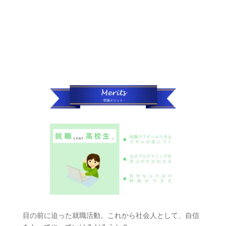
目の前に迫った就職活動。これから社会人として、自信