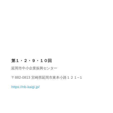
第１・２・９・１０回
延岡市中小企業振興センター
〒882-0813 宮崎県延岡市東本小路１２１−１
https://nb-kaigi.jp/