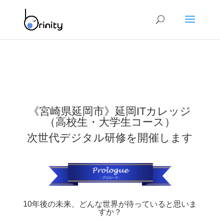
《宮崎県延岡市》延岡ITカレッジ
（高校生・大学生コース）
次世代デジタル研修を開催します
10年後の未来、どんな世界が待っていると思いま
すか？