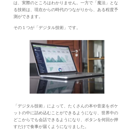
は、実際のところはわかりません。一方で「魔法」とな
る技術は、現在からの時代のつながりから、ある程度予
測ができます。
その１つが「デジタル技術」です。
「デジタル技術」によって、たくさんの本や音楽をポケ
ットの中に詰め込むことができるようになり、世界中の
どこからでも会話できるようになり、ボタンを何回か押
すだけで食事が届くようになりました。