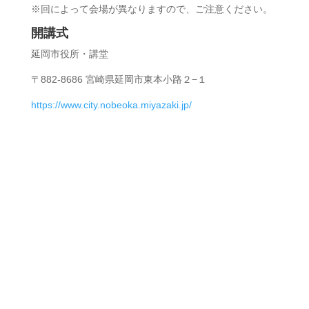
※回によって会場が異なりますので、ご注意ください。
開講式
延岡市役所・講堂
〒882-8686 宮崎県延岡市東本小路２−１
https://www.city.nobeoka.miyazaki.jp/