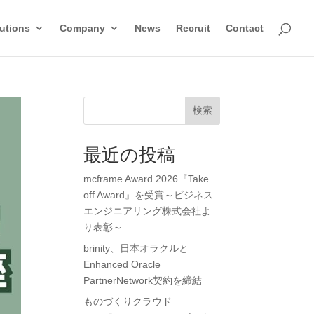
utions
Company
News
Recruit
Contact
検索
最近の投稿
mcframe Award 2026『Take
off Award』を受賞～ビジネス
エンジニアリング株式会社よ
り表彰～
brinity、日本オラクルと
Enhanced Oracle
PartnerNetwork契約を締結
ものづくりクラウド