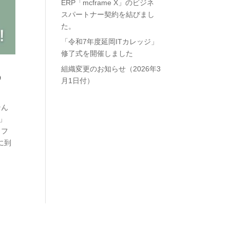
ERP「mcframe X」のビジネ
スパートナー契約を結びまし
た。
「令和7年度延岡ITカレッジ」
修了式を開催しました
組織変更のお知らせ（2026年3
め
月1日付）
そん
」
トフ
に到