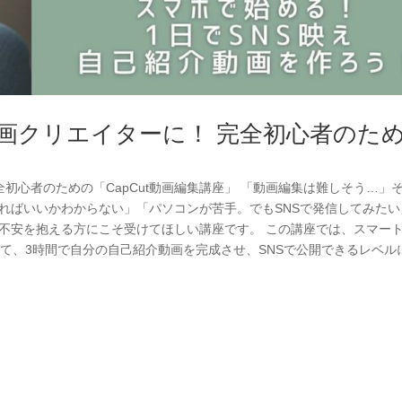
画クリエイターに！ 完全初心者のた
」
初心者のための「CapCut動画編集講座」 「動画編集は難しそう…」
ればいいかわからない」「パソコンが苦手。でもSNSで発信してみたい
な不安を抱える方にこそ受けてほしい講座です。 この講座では、スマー
使って、3時間で自分の自己紹介動画を完成させ、SNSで公開できるレベル