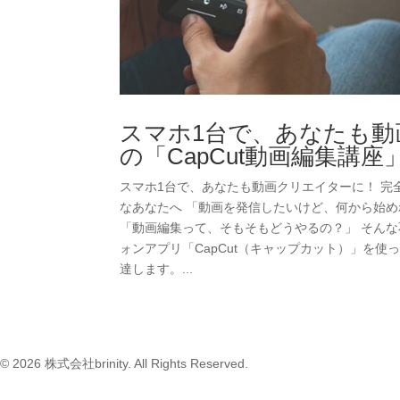
スマホ1台で、あなたも動
の「CapCut動画編集講座
スマホ1台で、あなたも動画クリエイターに！ 完全
なあなたへ 「動画を発信したいけど、何から始め
「動画編集って、そもそもどうやるの？」 そん
ォンアプリ「CapCut（キャップカット）」を
達します。...
© 2026 株式会社brinity. All Rights Reserved.