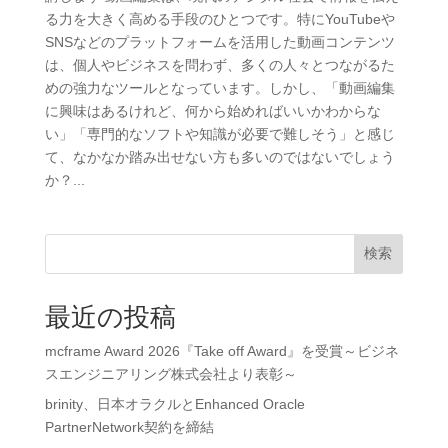
る力を大きく高める手段のひとつです。特にYouTubeや
SNSなどのプラットフォームを活用した動画コンテンツ
は、個人やビジネスを問わず、多くの人々とつながるた
めの強力なツールとなっています。しかし、「動画編集
に興味はあるけれど、何から始めればいいかわからな
い」「専門的なソフトや知識が必要で難しそう」と感じ
て、なかなか踏み出せない方も多いのではないでしょう
か？...
検索
最近の投稿
mcframe Award 2026『Take off Award』を受賞～ビジネ
スエンジニアリング株式会社より表彰～
brinity、日本オラクルとEnhanced Oracle
PartnerNetwork契約を締結