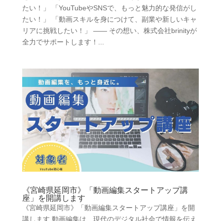
たい！」 「YouTubeやSNSで、もっと魅力的な発信がし
たい！」 「動画スキルを身につけて、副業や新しいキャ
リアに挑戦したい！」 —— その想い、株式会社brinityが
全力でサポートします！...
《宮崎県延岡市》「動画編集スタートアップ講
座」を開講します
《宮崎県延岡市》「動画編集スタートアップ講座」を開
講します 動画編集は、現代のデジタル社会で情報を伝え