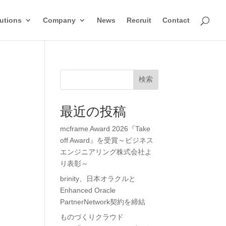
utions
Company
News
Recruit
Contact
検索
最近の投稿
mcframe Award 2026『Take
off Award』を受賞～ビジネス
エンジニアリング株式会社よ
り表彰～
brinity、日本オラクルと
Enhanced Oracle
PartnerNetwork契約を締結
ものづくりクラウド