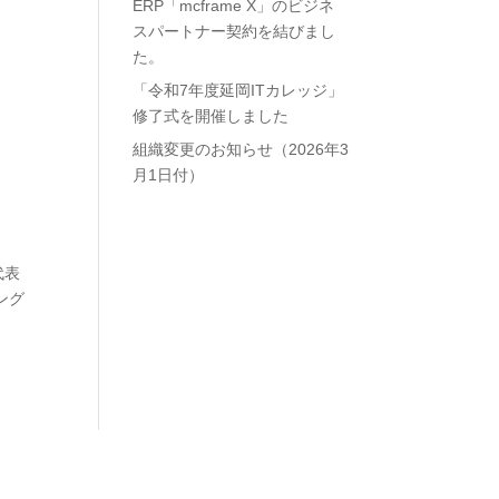
ERP「mcframe X」のビジネ
スパートナー契約を結びまし
た。
「令和7年度延岡ITカレッジ」
修了式を開催しました
組織変更のお知らせ（2026年3
月1日付）
代表
ング