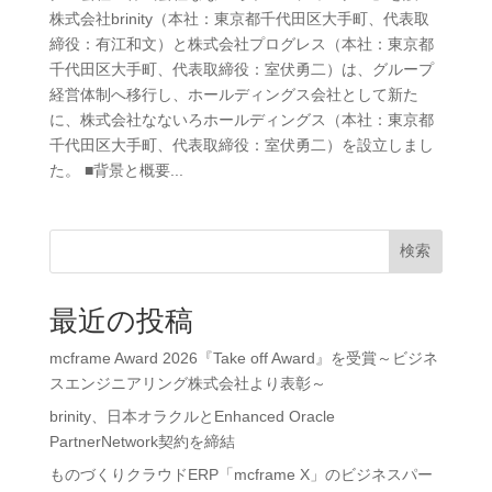
株式会社brinity（本社：東京都千代田区大手町、代表取
締役：有江和文）と株式会社プログレス（本社：東京都
千代田区大手町、代表取締役：室伏勇二）は、グループ
経営体制へ移行し、ホールディングス会社として新た
に、株式会社なないろホールディングス（本社：東京都
千代田区大手町、代表取締役：室伏勇二）を設立しまし
た。 ■背景と概要...
検索
最近の投稿
mcframe Award 2026『Take off Award』を受賞～ビジネ
スエンジニアリング株式会社より表彰～
brinity、日本オラクルとEnhanced Oracle
PartnerNetwork契約を締結
ものづくりクラウドERP「mcframe X」のビジネスパー