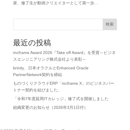
座、修了生が動画クリエイターとして第一歩...
検索
最近の投稿
mcframe Award 2026『Take off Award』を受賞～ビジネ
スエンジニアリング株式会社より表彰～
brinity、日本オラクルとEnhanced Oracle
PartnerNetwork契約を締結
ものづくりクラウドERP「mcframe X」のビジネスパー
トナー契約を結びました。
「令和7年度延岡ITカレッジ」修了式を開催しました
組織変更のお知らせ（2026年3月1日付）