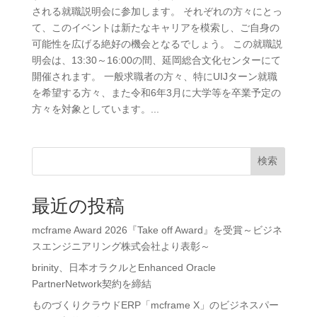
される就職説明会に参加します。 それぞれの方々にとっ
て、このイベントは新たなキャリアを模索し、ご自身の
可能性を広げる絶好の機会となるでしょう。 この就職説
明会は、13:30～16:00の間、延岡総合文化センターにて
開催されます。 一般求職者の方々、特にUIJターン就職
を希望する方々、また令和6年3月に大学等を卒業予定の
方々を対象としています。...
検索
最近の投稿
mcframe Award 2026『Take off Award』を受賞～ビジネ
スエンジニアリング株式会社より表彰～
brinity、日本オラクルとEnhanced Oracle
PartnerNetwork契約を締結
ものづくりクラウドERP「mcframe X」のビジネスパー