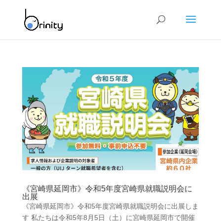
《宮崎県延岡市》令和5年度宮崎県就職説明会に
出展
《宮崎県延岡市》令和5年度宮崎県就職説明会に出展しま
す 私たちは令和5年8月5日（土）に宮崎県延岡市で開催