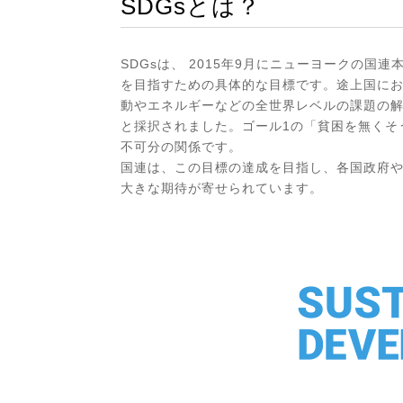
SDGsとは？
SDGsは、 2015年9月にニューヨークの
を目指すための具体的な目標です。途上国に
動やエネルギーなどの全世界レベルの課題の解
と採択されました。ゴール1の「貧困を無くそ
不可分の関係です。
国連は、この目標の達成を目指し、各国政府
大きな期待が寄せられています。