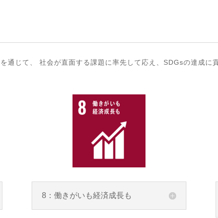
を通じて、 社会が直面する課題に率先して応え、SDGsの達成に
8：働きがいも経済成長も