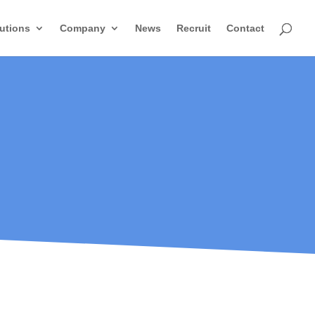
utions
Company
News
Recruit
Contact