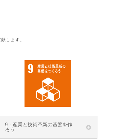
貢献します。
9：産業と技術革新の基盤を作
ろう