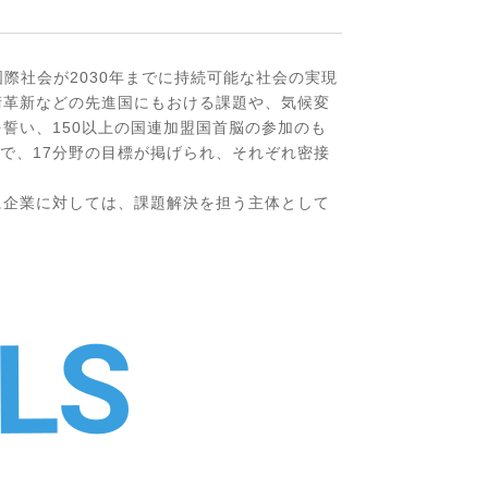
国際社会が2030年までに持続可能な社会の実現
術革新などの先進国にもおける課題や、気候変
誓い、150以上の国連加盟国首脳の参加のも
で、17分野の目標が掲げられ、それぞれ密接
に企業に対しては、課題解決を担う主体として