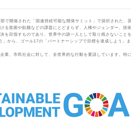
国連本部で開催された「国連持続可能な開発サミット」で採択された、
おける貧困や飢餓などの課題にとどまらず、人権やジェンダー、技
決を目指すものであり、世界中の誰一人として取り残さないことを
う」から、ゴール17の「パートナーシップで目標を達成しよう」ま
や企業、市民社会に対して、全世界的な行動を要請しています。特