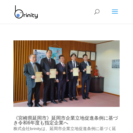
《宮崎県延岡市》延岡市企業立地促進条例に基づ
き令和6年度も指定企業へ
株式会社brinityは、延岡市企業立地促進条例に基づく延