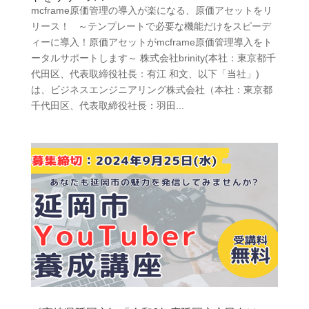
mcframe原価管理の導入が楽になる、原価アセットをリ
リース！ ～テンプレートで必要な機能だけをスピーデ
ィーに導入！原価アセットがmcframe原価管理導入をト
ータルサポートします～ 株式会社brinity(本社：東京都千
代田区、代表取締役社長：有江 和文、以下「当社」)
は、ビジネスエンジニアリング株式会社（本社：東京都
千代田区、代表取締役社長：羽田...