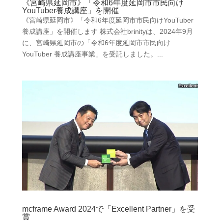
《宮崎県延岡市》「令和6年度延岡市市民向け
YouTuber養成講座」を開催
《宮崎県延岡市》「令和6年度延岡市市民向けYouTuber
養成講座」を開催します 株式会社brinityは、2024年9月
に、宮崎県延岡市の「令和6年度延岡市市民向け
YouTuber 養成講座事業」を受託しました。...
mcframe Award 2024で「Excellent Partner」を受
賞