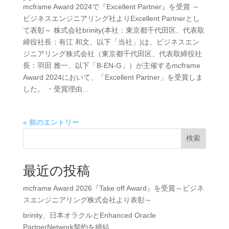
mcframe Award 2024で『Excellent Partner』を受賞 ～
ビジネスエンジニアリング社よりExcellent Partnerとし
て表彰～ 株式会社brinity(本社：東京都千代田区、代表取
締役社長：有江 和文、以下「当社」)は、ビジネスエン
ジニアリング株式会社（東京都千代田区、代表取締役社
長：羽田 雅一、以下「B-EN-G」）が主催するmcframe
Award 2024において、「Excellent Partner」を受賞しま
した。 ・受賞理由...
« 前のエントリー
検索
最近の投稿
mcframe Award 2026『Take off Award』を受賞～ビジネ
スエンジニアリング株式会社より表彰～
brinity、日本オラクルとEnhanced Oracle
PartnerNetwork契約を締結