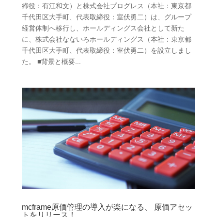
締役：有江和文）と株式会社プログレス（本社：東京都
千代田区大手町、代表取締役：室伏勇二）は、グループ
経営体制へ移行し、ホールディングス会社として新た
に、株式会社なないろホールディングス（本社：東京都
千代田区大手町、代表取締役：室伏勇二）を設立しまし
た。 ■背景と概要...
mcframe原価管理の導入が楽になる、 原価アセッ
トをリリース！