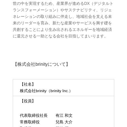
世の中を実現するため、産業界が進める
DX
（デジタルト
ランスフォーメーション）やサステナビリティ、リジェ
ネレーションの取り組みに伴走し、地域社会を支える未
来のリーダーを育み、新たな産業やサービスを興す礎を
共創することにより生み出されるエネルギーを地域経済
に還元させる一助となる会社を目指してまいります。
【株式会社
brinity
について】
【社名】
株式会社brinity（brinity Inc.）
【役員】
代表取締役社長 有江 和文
常務取締役 兒島 大介