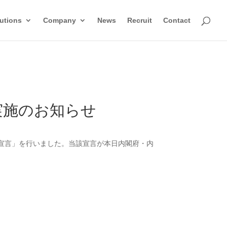
utions
Company
News
Recruit
Contact
」実施のお知らせ
 宣言」を行いました。当該宣言が本日内閣府・内