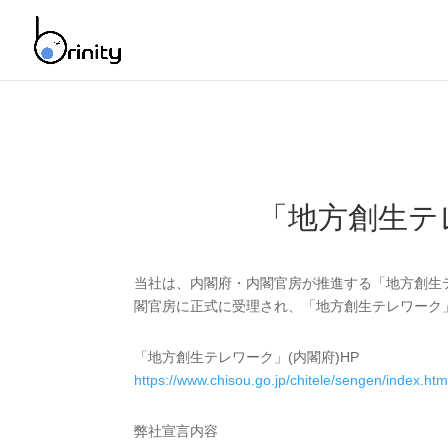
「地方創生テレ
当社は、内閣府・内閣官房が推進する「地方創生テ
閣官房に正式に受理され、「地方創生テレワーク
「地方創生テレワーク」(内閣府)HP
https://www.chisou.go.jp/chitele/sengen/index.htm
弊社宣言内容